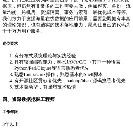
据库，但仍然有非常多的工作需要去做，例如容灾、备份、流
量均衡、跨机房、资源隔离、事务与索引、最优化成本等等。
我们致力于发掘海量在线数据的应用前景，需要您既拥有丰富
的理论知识，也有踏实的技术落地能力，愿意让自己的代码为
千千万万用户服务。
岗位要求
有分布式系统理论与实践经验
具有较强编程能力，熟悉JAVA/C/C++其中一种语言，
Python/Perl/Clojure等语言熟悉者优先
熟悉Linux/Unix操作，熟悉基本的Shell脚本
有开源社区贡献者优先，hadoop/hbase源码熟悉者优先
技术驱动型，有强烈技术热情
四、资深数据挖掘工程师
工作年限
3年以上