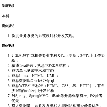
学历要求
本科
岗位描述
负责业务系统的系统设计和开发实现。
岗位要求
计算机软件或相关专业本科及以上学历，3年以上工作经
验；
精通Java语言，熟悉JEE体系结构；
熟练单元测试技术和TDD；
熟悉Linux、HTML、UML；
熟悉数据库Oracle和Mysql；
熟悉WEB相关标准（HTML、CSS、JS、HTTP），有至
少1年的web应用开发经验；
对Spring、SpringMVC、iBatis等开源框架有应用经验者
优先；
有大数据量、高并发系统和大型网站构建经验者优先。