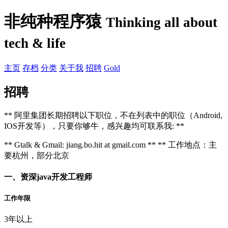
非纯种程序猿
Thinking all about
tech & life
主页
存档
分类
关于我
招聘
Gold
招聘
** 阿里集团长期招聘以下职位，不在列表中的职位（Android,
IOS开发等），只要你够牛，感兴趣均可联系我: **
** Gtalk & Gmail: jiang.bo.hit at gmail.com ** ** 工作地点：主
要杭州，部分北京
一、资深java开发工程师
工作年限
3年以上