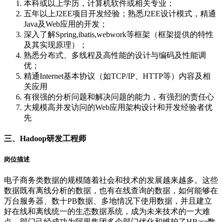
本科或以上学历，计算机软件或相关专业；
五年以上J2EE项目开发经验；熟悉J2EE设计模式，精通
Java及Web应用的开发；
深入了解Spring,ibatis,webwork等框架（框架提供的特性
及其实现原理）；
熟悉分布式、多线程及高性能的设计与编码及性能调
优；
精通Internet基本协议（如TCP/IP、HTTP等）内容及相
关应用
有很强的分析问题和解决问题的能力，有强烈的责任心
大规模高并发访问的Web应用架构设计和开发经验者优
先
三、Hadoop研发工程师
岗位描述
电子商务类数据的规模随着社会和技术的发展越来越多。这些
数据既有离线分析的数据，也有在线查询的数据，如何能够在
万台服务器、数十PB数据、多地情况下使用数据，并且建立
好在线和离线统一的生态数据系统，成为未来技术的一大难
点。部门己经成功为阿里集团多个部门优化和维护了HBase数